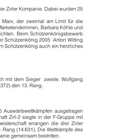
der Zirler Kompanie. Dabei wurden 25
 Marx, der zweimal am Limit für die
 Marketenderinnen, Barbara Köhle und
reichten. Beim Schützenkönigsbewerb
er Schützenkönig 2005 ­ Anton Witting
zum Schützenkönig auch ein herzliches
ch mit dem Sieger ­ zweite. Wolfgang
(372) den 13. Rang.
d 5 Auswärtswettkämpfen ausgetragen
ft Zirl-2 siegte in der F-Gruppe mit
sterschaft errangen die drei Zirler
0. Rang (14.631). Die Wettkämpfe des
nie gemeinsam bestritten.