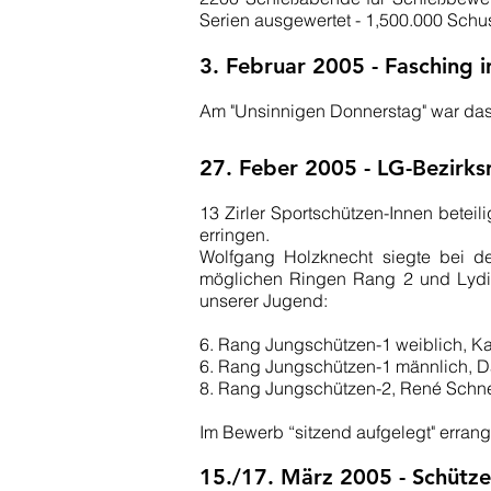
Serien ausgewertet - 1,500.000 Schu
3. Februar 2005 - Fasching 
Am "Unsinnigen Donnerstag" war das 
27. Feber 2005 -­ LG-Bezirk
13 Zirler Sportschützen-Innen beteil
erringen.
Wolfgang Holzknecht siegte bei d
möglichen Ringen Rang 2 und Lydia
unserer Jugend:
6. Rang Jungschützen-1 weiblich, Kat
6. Rang Jungschützen-1 männlich, D
8. Rang Jungschützen-2, René Schne
Im Bewerb “sitzend aufgelegt" erran
15./17. März 2005 - Schütz