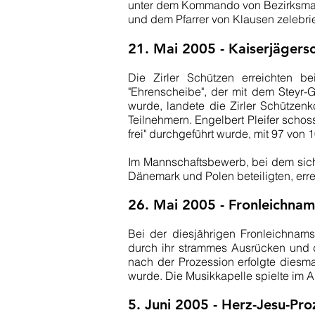
unter dem Kommando von Bezirksmajo
und dem Pfarrer von Klausen zelebri
21. Mai 2005 - Kaiserjägers
Die Zirler Schützen erreichten be
"Ehrenscheibe", der mit dem Steyr-
wurde, landete die Zirler Schütze
Teilnehmern. Engelbert Pleifer sch
frei" durchgeführt wurde, mit 97 vo
Im Mannschaftsbewerb, bei dem sich 
Dänemark und Polen beteiligten, err
26. Mai 2005 - Fronleichnam
Bei der diesjährigen Fronleichnam
durch ihr strammes Ausrücken und 
nach der Prozession erfolgte diesm
wurde. Die Musikkapelle spielte im A
5. Juni 2005 - Herz-Jesu-Pro