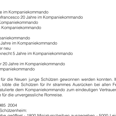
hre im Kompaniekommando
d Defrancesco 20 Jahre im Kompaniekommando
im Kompaniekommando
 im Kompaniekommando
Kompaniekommando
17 Jahre im Kompaniekommando
er neu
zknecht 5 Jahre im Kompaniekommando
ifer 20 Jahre im Kompaniekommando
 Kompaniekommando
s für die Neuen junge Schützen gewonnen werden konnten. Ihr
 lobte die Schützen für ihr strammes Ausrücken bei allen Fes
atulierte dem Kompaniekommando zum eindeutigen Vertrauen
 für die unvergessliche Romreise.
85 ­ 2004
 Schützenheim:
be geöffnet - 1800 Miniaturscheiben ausgegeben - 5000 Lei