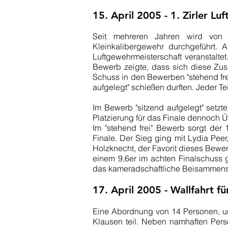
15. April 2005 -­ 1. Zirler L
Seit mehreren Jahren wird von
Kleinkalibergewehr durchgeführt.
Luftgewehrmeisterschaft veranstaltet
Bewerb zeigte, dass sich diese Zu
Schuss in den Bewerben "stehend fre
aufgelegt" schießen durften. Jeder 
Im Bewerb "sitzend aufgelegt" setzt
Platzierung für das Finale dennoch
Im "stehend frei" Bewerb sorgt de
Finale. Der Sieg ging mit Lydia Peer
Holzknecht, der Favorit dieses Bew
einem 9,6er im achten Finalschuss
das kameradschaftliche Beisammense
17. April 2005 -­ Wallfahrt fü
Eine Abordnung von 14 Personen, un
Klausen teil. Neben namhaften Pers