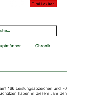
uten
Tirol Lexikon
uptmänner
Chronik
amt 166 Leistungsabzeichen und 70
 Schützen haben in diesem Jahr den