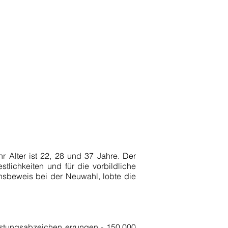
 Alter ist 22, 28 und 37 Jahre. Der
tlichkeiten und für die vorbildliche
sbeweis bei der Neuwahl, lobte die
stungsabzeichen errungen - 150.000