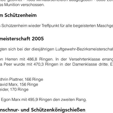
ss Munition verschossen.
im Schützenheim
Schützenheim wieder Treffpunkt für alle begeisterten Maschger
smeisterschaft 2005
igten sich bei der diesjährigen Luftgewehr-Bezirksmeisterschaf
en Herren mit 486,8 Ringen. In der Versehrtenklasse erra
 Peer wurde mit 470,3 Ringen in der Damenklasse dritte. E
hrin Plattner, 166 Ringe
avid Marx, 156 Ringe
ider, 170 Ringe
g Egon Marx mit 495,9 Ringen den zweiten Rang.
enschnur- und Schützenkönigschießen