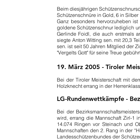
Beim diesjährigen Schützenschnursc
Schützenschnüre in Gold, 6 in Silber
Ganz besonders hervorzuheben ist 
goldene Schützenschnur lediglich um
Gerlinde Foidl, die auch erstmals
siegte Anton Witting sen. mit 20,3 T
sen. ist seit 50 Jahren Mitglied der
"Vergelts Gott" für seine Treue gebührt
19. März 2005 - Tiroler Meis
Bei der Tiroler Meisterschaft mit d
Holzknecht errang in der Herrenklas
LG-Rundenwettkämpfe - Bez
Bei der Bezirksmannschaftsmeisters
wird, errang die Mannschaft Zirl-1 
14.074 Ringen vor Steinach und Obe
Mannschaften den 2. Rang in der “H
Landesschützenbundes der Schützen