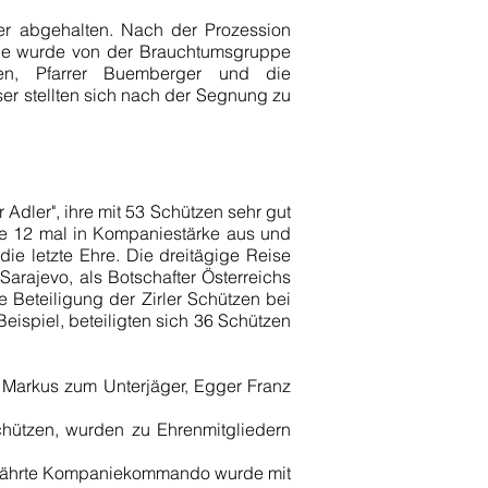
ter abgehalten. Nach der Prozession
lle wurde von der Brauchtumsgruppe
onen, Pfarrer Buemberger und die
er stellten sich nach der Segnung zu
dler", ihre mit 53 Schützen sehr gut
e 12 mal in Kompaniestärke aus und
ie letzte Ehre. Die dreitägige Reise
arajevo, als Botschafter Österreichs
 Beteiligung der Zirler Schützen bei
ispiel, beteiligten sich 36 Schützen
 Markus zum Unterjäger, Egger Franz
chützen, wurden zu Ehrenmitgliedern
währte Kompaniekommando wurde mit