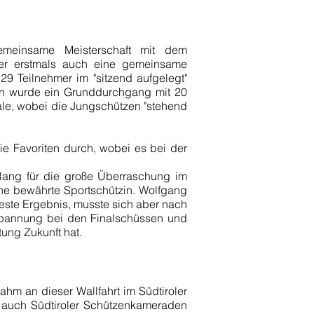
meinsame Meisterschaft mit dem
uer erstmals auch eine gemeinsame
 29 Teilnehmer im "sitzend aufgelegt"
en wurde ein Grunddurchgang mit 20
ale, wobei die Jungschützen "stehend
ie Favoriten durch, wobei es bei der
 Rang für die große Überraschung im
eine bewährte Sportschützin. Wolfgang
este Ergebnis, musste sich aber nach
spannung bei den Finalschüssen und
ung Zukunft hat.
m an dieser Wallfahrt im Südtiroler
h auch Südtiroler Schützenkameraden