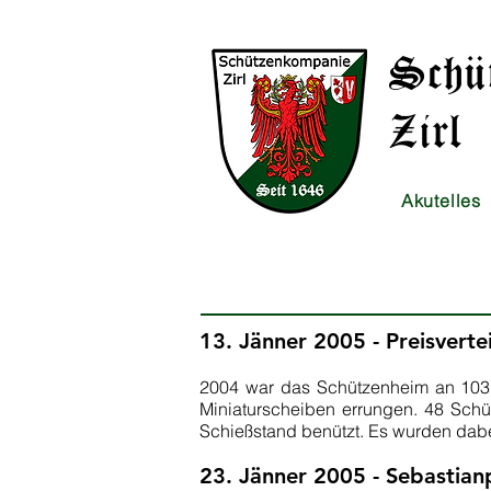
Schü
Zirl
Akutelles
13. Jänner 2005 -­ Preisvert
2004 war das Schützenheim an 103
Miniaturscheiben errungen. 48 Sch
Schießstand benützt. Es wurden dabe
23. Jänner 2005 - Sebastian