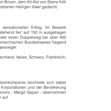
n Brixen, dem Alt-Abt von Stams Köll
torbenen Heiligen Vater gedacht.
n sensationellen Erfolg. Im Bewerb
"stehend frei" auf 150 m ausgetragen
ider einen Doppelsieg bei über 400
erreichischen Bundesheeres "liegend
gessieger.
hland, Italien, Schweiz, Frankreich,
hützenkompanie zeichnete sich dabei
 Korporationen und der Bevölkerung
Teriolis - Margit Gspan - übernommen
 auf.