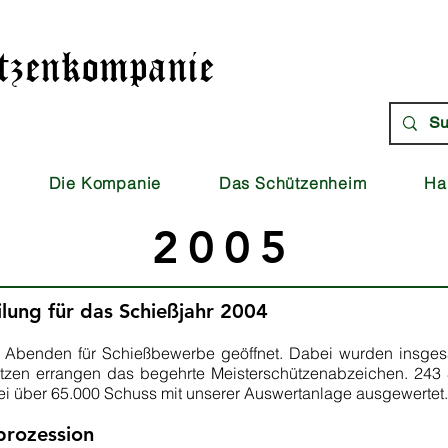
Kontakt
Impressum
Stat
tzenkompanie
Die Kompanie
Das Schützenheim
Ha
2005
eilung für das Schießjahr 2004
 Abenden für Schießbewerbe geöffnet. Dabei wurden insges
ützen errangen das begehrte Meisterschützenabzeichen. 243
i über 65.000 Schuss mit unserer Auswertanlage ausgewertet.
prozession