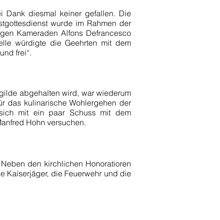
i Dank diesmal keiner gefallen. Die
estgottesdienst wurde im Rahmen der
hrigen Kameraden Alfons Defrancesco
pelle würdigte die Geehrten mit dem
nd frei“.
gilde abgehalten wird, war wiederum
ür das kulinarische Wohlergehen der
 sich mit ein paar Schuss mit dem
Manfred Hohn versuchen.
Neben den kirchlichen Honoratioren
e Kaiserjäger, die Feuerwehr und die