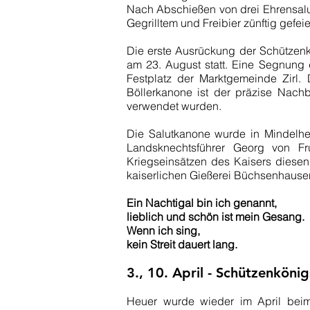
Nach Abschießen von drei Ehrensalu
Gegrilltem und Freibier zünftig gefeie
Die erste Ausrückung der Schützenko
am 23. August statt. Eine Segnung 
Festplatz der Marktgemeinde Zirl.
Böllerkanone ist der präzise Nachb
verwendet wurden.
Die Salutkanone wurde in Mindelh
Landsknechtsführer Georg von Fr
Kriegseinsätzen des Kaisers diese
kaiserlichen Gießerei Büchsenhausen
Ein Nachtigal bin ich genannt,
lieblich und schön ist mein Gesang.
Wenn ich sing,
kein Streit dauert lang.
3., 10. April - Schützenköni
Heuer wurde wieder im April bei