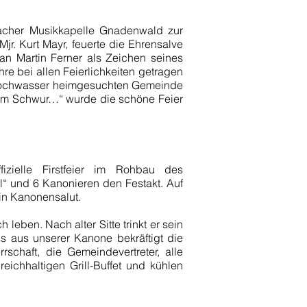
bacher Musikkapelle Gnadenwald zur
 Kurt Mayr, feuerte die Ehrensalve
n Martin Ferner als Zeichen seines
e bei allen Feierlichkeiten getragen
m Hochwasser heimgesuchten Gemeinde
 zum Schwur…“ wurde die schöne Feier
zielle Firstfeier im Rohbau des
l“ und 6 Kanonieren den Festakt. Auf
in Kanonensalut.
leben. Nach alter Sitte trinkt er sein
s aus unserer Kanone bekräftigt die
chaft, die Gemeindevertreter, alle
ichhaltigen Grill-Buffet und kühlen