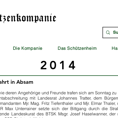
Kontakt
Impressum
Stat
tzenkompanie
Die Kompanie
Das Schützenheim
Ha
2014
ahrt in Absam
ie deren Angehörige und Freunde trafen sich am Sonntag zu L
ntabschreitung mit Landesrat Johannes Tratter, dem Bürg
danten Mjr. Mag. Fritz Tiefenthaler und Mjr. Elmar Thaler
R Max Unterrainer setzte sich der Bittgang durch die S
eidende Landeskurat des BTSK Msgr. Josef Haselwanner, de