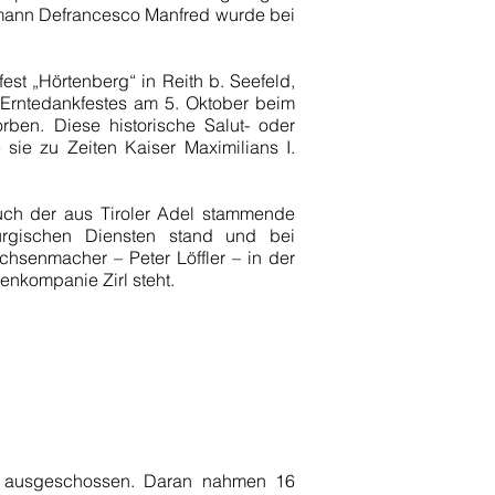
tmann Defrancesco Manfred wurde bei
st „Hörtenberg“ in Reith b. Seefeld,
 Erntedankfestes am 5. Oktober beim
rben. Diese historische Salut- oder
sie zu Zeiten Kaiser Maximilians I.
uch der aus Tiroler Adel stammende
urgischen Diensten stand und bei
hsenmacher – Peter Löffler – in der
enkompanie Zirl steht.
e ausgeschossen. Daran nahmen 16