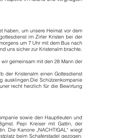
tet haben, um unsere Heimat vor dem
ttesdienst im Zirler Kristen bei der
r morgens um 7 Uhr mit dem Bus nach
nd uns sicher zur Kristenalm brachte.
o wir gemeinsam mit den 28 Mann der
b der Kristenalm einen Gottesdienst
ung ausklingen.Die Schützenkompanie
er recht herzlich für die Bewirtung
kompanie sowie den Hauptleuten und
gmst. Pepi Kreiser mit Gattin, der
attin. Die Kanone „NACHTIGAL“ wiegt
stplatz beim Schaferstadel gezogen.