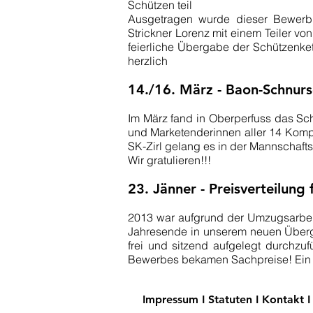
Schützen teil
Ausgetragen wurde dieser Bewerb m
Strickner Lorenz mit einem Teiler von
feierliche Übergabe der Schützenket
herzlich
14./16. März - Baon-Schnurs
Im März fand in Oberperfuss das Sc
und Marketenderinnen aller 14 Komp
SK-Zirl gelang es in der Mannschaft
Wir gratulieren!!!
23. Jänner - Preisverteilung
2013 war aufgrund der Umzugsarbeit
Jahresende in unserem neuen Überg
frei und sitzend aufgelegt durchzu
Bewerbes bekamen Sachpreise! Ein J
Impressum
I
Statuten
I
Kontakt