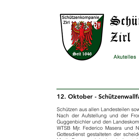
Schü
Zirl
Akutelles
12. Oktober - Schützenwallf
Schützen aus allen Landesteilen sow
Nach der Aufstellung und der Fro
Guggenbichler und den Landeskomman
WTSB Mjr. Federico Masera und N
Gottesdienst gestalteten der sch