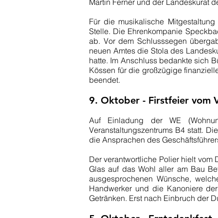
Martin Ferner und der Landeskurat d
Für die musikalische Mitgestaltun
Stelle. Die Ehrenkompanie Speckba
ab. Vor dem Schlusssegen übergab
neuen Amtes die Stola des Landeskur
hatte. Im Anschluss bedankte sich 
Kössen für die großzügige finanziel
beendet.
9. Oktober - Firstfeier vom
Auf Einladung der WE (Wohnungs
Veranstaltungszentrums B4 statt. Di
die Ansprachen des Geschäftsführers
Der verantwortliche Polier hielt vom
Glas auf das Wohl aller am Bau Bet
ausgesprochenen Wünsche, welche 
Handwerker und die Kanoniere der S
Getränken. Erst nach Einbruch der Du