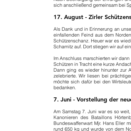
sich anschließend gemeinsam bei Spe
17. August - Zirler Schützen
Als Dank und in Erinnerung an unse
einfallenden Feind aus dem Norden 
Schützenschanz. Heuer war es wiede
Scharnitz auf. Dort stiegen wir auf 
Im Anschluss marschierten wir dann
Schützen in Tracht eine kurze Andach
Dann ging es wieder hinunter zur A
zelebrierte. Wir liesen bei prächt
möchte sich dafür bei den Wirtsleu
bedanken.
7. Juni - Vorstellung der ne
Am Samstag 7. Juni war es so weit
Kanonieren des Bataillons Hörten
Bundeswaffenwart Mjr. Hans Eller m
rund 650 kg und wurde von dem Nor