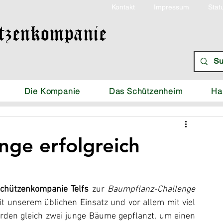
Kontakt
Impressum
Stat
tzenkompanie
Die Kompanie
Das Schützenheim
Ha
nge erfolgreich
chützenkompanie Telfs
 zur 
Baumpflanz-Challenge
t unserem üblichen Einsatz und vor allem mit viel 
n gleich zwei junge Bäume gepflanzt, um einen 