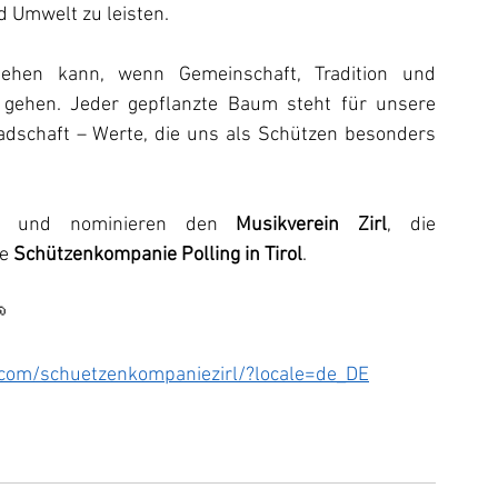
d Umwelt zu leisten.
tehen kann, wenn Gemeinschaft, Tradition und 
gehen. Jeder gepflanzte Baum steht für unsere 
schaft – Werte, die uns als Schützen besonders 
r und nominieren den 
Musikverein Zirl
, die 
e 
Schützenkompanie Polling in Tirol
.

.com/schuetzenkompaniezirl/?locale=de_DE