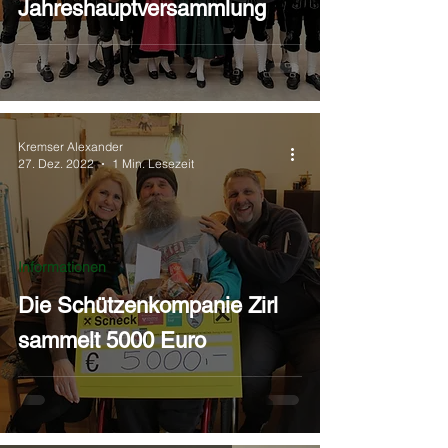
Jahreshauptversammlung
Kremser Alexander
27. Dez. 2022
1 Min. Lesezeit
Informationen
Die Schützenkompanie Zirl
sammelt 5000 Euro